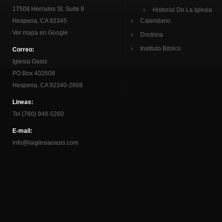
17508 Hercules St. Suite 8
Historial De La Iglesia
Hesperia, CA 92345
Calendario
Ver mapa en Google
Doctrina
Instituto Biblico
Correo:
Iglesia Oasis
PO Box 402608
Hesperia, CA 92340-2608
Lineas:
Tel (760) 948-5260
E-mail:
info@laiglesiaoasis.com