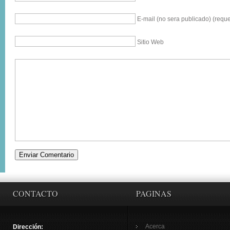
E-mail (no sera publicado) (reque
Sitio Web
CONTACTO
PAGINAS
Acerca
Dirección: