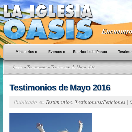
Encuentro 
Ministerios
»
Eventos
»
Escritorio del Pastor
Testimo
Inicio
»
Testimonios
» Testimonios de Mayo 2016
Testimonios de Mayo 2016
Publicado en
Testimonios
,
Testimonios/Peticiones
|