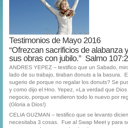
Testimonios de Mayo 2016
“Ofrezcan sacrificios de alabanza 
sus obras con jubilo.” Salmo 107:
ANDRES YEPEZ – testifico que un Sabado, miro 
lado de su trabajo, tiraban donuts a la basura. E
sugerio de porque no regalar los donuts? Se pu
y como dijo el Hno. Yepez, «La verdad que Dios
negocio, porque vendieron todo lo nuevo por rega
(Gloria a Dios!)
CELIA GUZMAN – testifico que se levanto dicie
necesitaba 3 cosas. Fue al Swap Meet y para so