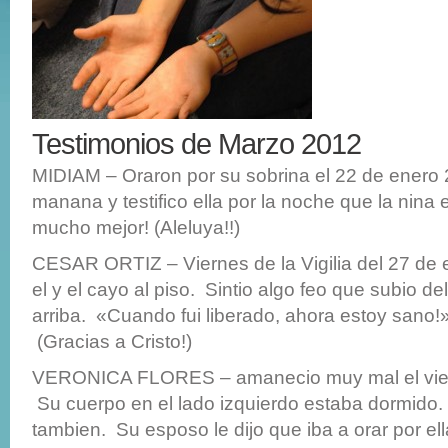
Testimonios de Marzo 2012
MIDIAM – Oraron por su sobrina el 22 de enero 
manana y testifico ella por la noche que la nina
mucho mejor! (Aleluya!!)
CESAR ORTIZ – Viernes de la Vigilia del 27 de 
el y el cayo al piso. Sintio algo feo que subio d
arriba. «Cuando fui liberado, ahora estoy sano!»
(Gracias a Cristo!)
VERONICA FLORES – amanecio muy mal el vier
Su cuerpo en el lado izquierdo estaba dormido.
tambien. Su esposo le dijo que iba a orar por ell