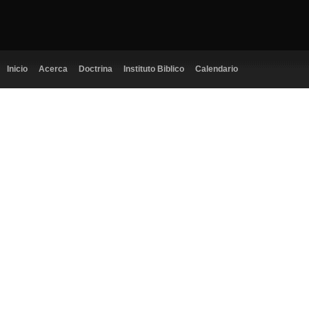
Inicio
Acerca
Doctrina
Instituto Biblico
Calendario