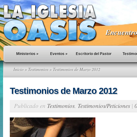
Encuentro 
Ministerios
»
Eventos
»
Escritorio del Pastor
Testimo
Inicio
»
Testimonios
» Testimonios de Marzo 2012
Testimonios de Marzo 2012
Publicado en
Testimonios
,
Testimonios/Peticiones
|