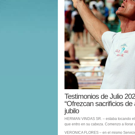
Testimonios de Julio 20
“Ofrezcan sacrificios de
jubilo
HERMAN VINDAS SR. – estaba tocando el K
que entro en su cabeza. Comenzo a llorar a
VERONICA FLORES – en el mismo Servicio, a