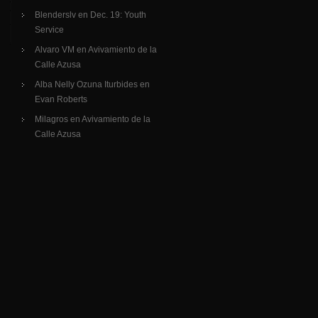
Blenderslv
en
Dec. 19: Youth
Service
Alvaro VM
en
Avivamiento de la
Calle Azusa
Alba Nelly Ozuna Iturbides
en
Evan Roberts
Milagros
en
Avivamiento de la
Calle Azusa