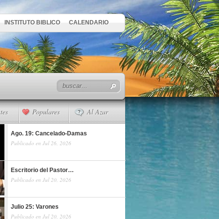
INSTITUTO BIBLICO
CALENDARIO
tes
Populares
Al Azar
Ago. 19: Cancelado-Damas
Publicado en Jul 26, 2026
Escritorio del Pastor…
Publicado en Jul 20, 2026
Julio 25: Varones
Publicado en Jul 20, 2026