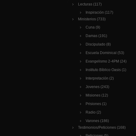
Lecturas
(117)
Inspiración
(117)
Ministerios
(733)
Cuna
(9)
Damas
(191)
Discipulado
(8)
Escuela Dominical
(53)
Evangelismo 2-4PM
(24)
Instituto Bíblico Oasis
(1)
Interpretación
(2)
Jovenes
(243)
Misiones
(12)
Prisiones
(1)
Radio
(2)
Varones
(186)
Testimonios/Peticiones
(168)
Peticiones
(5)