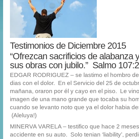
Testimonios de Diciembre 2015
“Ofrezcan sacrificios de alabanza 
sus obras con jubilo.” Salmo 107:
EDGAR RODRIGUEZ – se lastimo el hombro der
dias con el dolor. En el Servicio del 25 de octub
mañana, oraron por él y cayo en el piso. Le vin
imagen de una mano grande que tocaba su ho
cuando se levanto noto que ya el dolor habia d
(Aleluya!)
MINERVA VARELA – testifico que hace 2 meses 
accidente en su auto. Solo tenian ‘liability’, pe