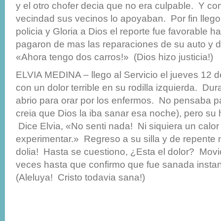
y el otro chofer decia que no era culpable. Y c
vecindad sus vecinos lo apoyaban. Por fin llego 
policia y Gloria a Dios el reporte fue favorable h
pagaron de mas las reparaciones de su auto y d
«Ahora tengo dos carros!» (Dios hizo justicia!)
ELVIA MEDINA – llego al Servicio el jueves 12 
con un dolor terrible en su rodilla izquierda. Dur
abrio para orar por los enfermos. No pensaba pa
creia que Dios la iba sanar esa noche), pero su hij
Dice Elvia, «No senti nada! Ni siquiera un calor
experimentar.» Regreso a su silla y de repente 
dolia! Hasta se cuestiono, ¿Esta el dolor? Movio
veces hasta que confirmo que fue sanada inst
(Aleluya! Cristo todavia sana!)