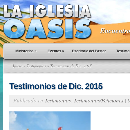
Encuentro 
Ministerios
»
Eventos
»
Escritorio del Pastor
Testimo
Inicio
»
Testimonios
» Testimonios de Dic. 2015
Testimonios de Dic. 2015
Publicado en
Testimonios
,
Testimonios/Peticiones
|