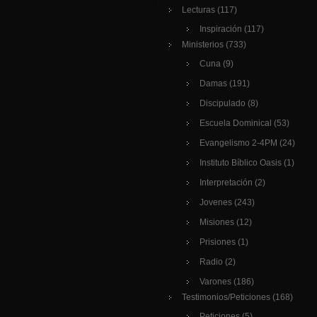
Lecturas
(117)
Inspiración
(117)
Ministerios
(733)
Cuna
(9)
Damas
(191)
Discipulado
(8)
Escuela Dominical
(53)
Evangelismo 2-4PM
(24)
Instituto Bíblico Oasis
(1)
Interpretación
(2)
Jovenes
(243)
Misiones
(12)
Prisiones
(1)
Radio
(2)
Varones
(186)
Testimonios/Peticiones
(168)
Peticiones
(5)