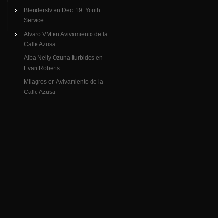
Blenderslv
en
Dec. 19: Youth
Service
Alvaro VM
en
Avivamiento de la
Calle Azusa
Alba Nelly Ozuna Iturbides
en
Evan Roberts
Milagros
en
Avivamiento de la
Calle Azusa