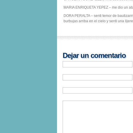
MARIA ENRIQUETA YEPEZ – me dio un ataqu
DORA PERALTA – senti temor de bautizarme
burbujas arriba en el cielo y senti una lijer
Dejar un comentario