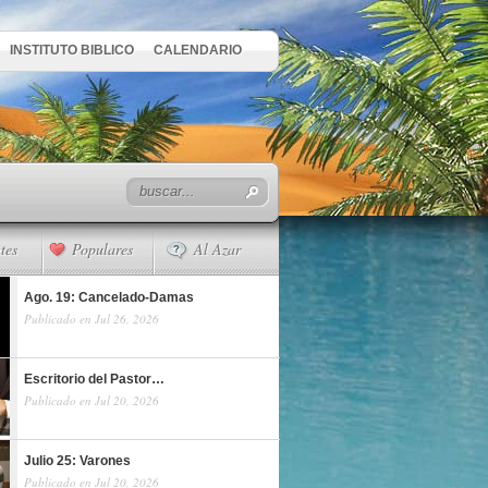
INSTITUTO BIBLICO
CALENDARIO
tes
Populares
Al Azar
Ago. 19: Cancelado-Damas
Publicado en Jul 26, 2026
Escritorio del Pastor…
Publicado en Jul 20, 2026
Julio 25: Varones
Publicado en Jul 20, 2026