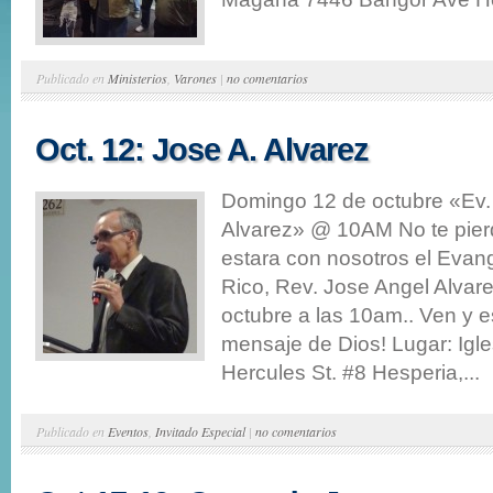
Publicado en
Ministerios
,
Varones
|
no comentarios
Oct. 12: Jose A. Alvarez
Domingo 12 de octubre «Ev.
Alvarez» @ 10AM No te pierd
estara con nosotros el Evang
Rico, Rev. Jose Angel Alvare
octubre a las 10am.. Ven y e
mensaje de Dios! Lugar: Igl
Hercules St. #8 Hesperia,...
Publicado en
Eventos
,
Invitado Especial
|
no comentarios