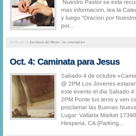
Nuestro Pastor se esta rec
mas informacion, lea la Cate
y luego “Oracion por Nuestr
por...
Publicado en
Escritorio del Pastor
|
no comentarios
Oct. 4: Caminata para Jesus
Sabado 4 de octubre «Cami
@ 2PM Los Jovenes estaran
este evento el dia Sabado 4 
2PM Ponte tus tenis y ven 
proclamar las Buenas Nueva
Lugar: Vallarta Market 17390
Hesperia, CA (Parking...