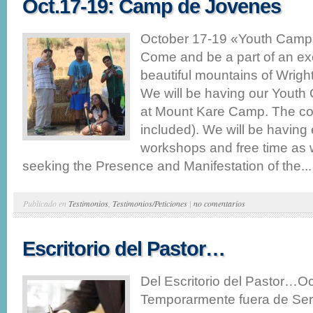
Oct.17-19: Camp de Jovenes
October 17-19 «Youth Camp
Come and be a part of an exc
beautiful mountains of Wrigh
We will be having our Youth 
at Mount Kare Camp. The cost
included). We will be having 
workshops and free time as 
seeking the Presence and Manifestation of the...
Publicado en
Testimonios
,
Testimonios/Peticiones
|
no comentarios
Escritorio del Pastor…
Del Escritorio del Pastor…O
Temporarmente fuera de Serv