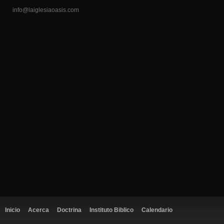
info@laiglesiaoasis.com
Inicio
Acerca
Doctrina
Instituto Biblico
Calendario