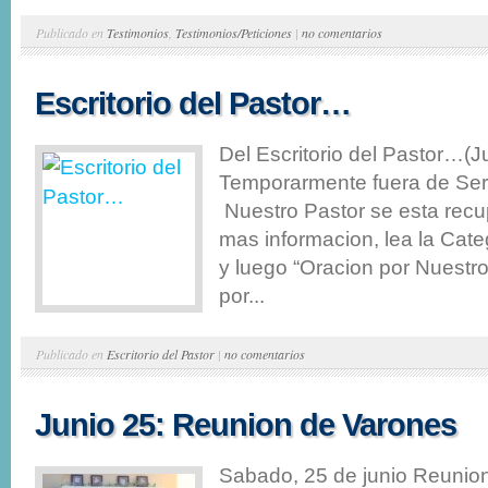
Publicado en
Testimonios
,
Testimonios/Peticiones
|
no comentarios
Escritorio del Pastor…
Del Escritorio del Pastor…(J
Temporarmente fuera de Serv
Nuestro Pastor se esta rec
mas informacion, lea la Cate
y luego “Oracion por Nuestr
por...
Publicado en
Escritorio del Pastor
|
no comentarios
Junio 25: Reunion de Varones
Sabado, 25 de junio Reunio