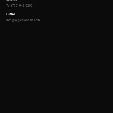
Tel (760) 948-5260
E-mail:
info@laiglesiaoasis.com