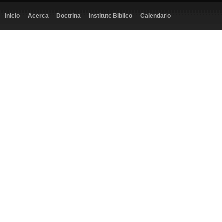
Inicio
Acerca
Doctrina
Instituto Biblico
Calendario