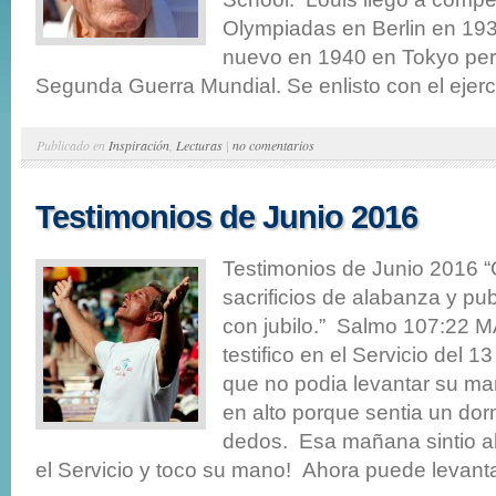
Olympiadas en Berlin en 193
nuevo en 1940 en Tokyo pero
Segunda Guerra Mundial. Se enlisto con el ejercit
Publicado en
Inspiración
,
Lecturas
|
no comentarios
Testimonios de Junio 2016
Testimonios de Junio 2016 
sacrificios de alabanza y pu
con jubilo.” Salmo 107:22
testifico en el Servicio del 
que no podia levantar su m
en alto porque sentia un dor
dedos. Esa mañana sintio a
el Servicio y toco su mano! Ahora puede levantar