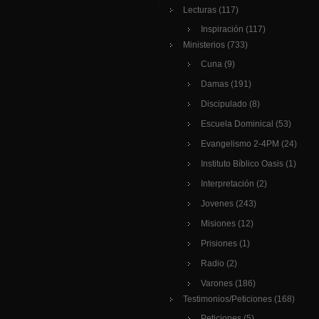
Lecturas
(117)
Inspiración
(117)
Ministerios
(733)
Cuna
(9)
Damas
(191)
Discipulado
(8)
Escuela Dominical
(53)
Evangelismo 2-4PM
(24)
Instituto Bíblico Oasis
(1)
Interpretación
(2)
Jovenes
(243)
Misiones
(12)
Prisiones
(1)
Radio
(2)
Varones
(186)
Testimonios/Peticiones
(168)
Peticiones
(5)