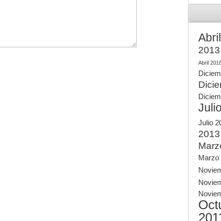
Abri
2013
Abril 201
Diciem
Dici
Diciem
Juli
Julio 
2013
Marz
Marzo
Novie
Novie
Novie
Oct
201