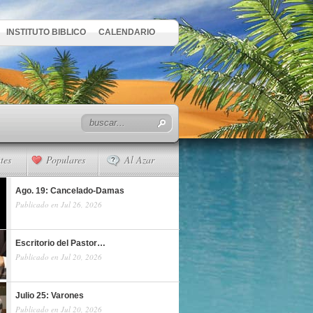
INSTITUTO BIBLICO
CALENDARIO
tes
Populares
Al Azar
Ago. 19: Cancelado-Damas
Publicado en Jul 26, 2026
Escritorio del Pastor…
Publicado en Jul 20, 2026
Julio 25: Varones
Publicado en Jul 20, 2026