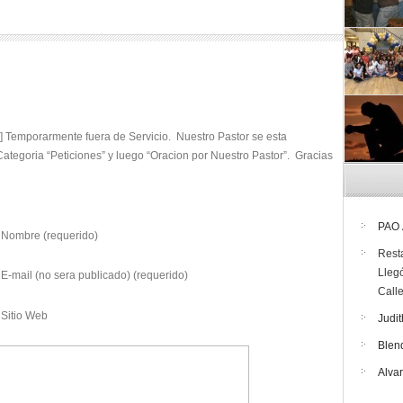
] Temporarmente fuera de Servicio. Nuestro Pastor se esta
ategoria “Peticiones” y luego “Oracion por Nuestro Pastor”. Gracias
PAO
Nombre (requerido)
Rest
Lleg
E-mail (no sera publicado) (requerido)
Call
Sitio Web
Judit
Blen
Alva