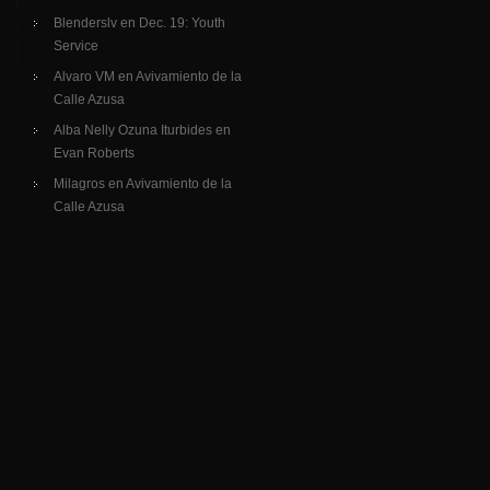
Blenderslv
en
Dec. 19: Youth
Service
Alvaro VM
en
Avivamiento de la
Calle Azusa
Alba Nelly Ozuna Iturbides
en
Evan Roberts
Milagros
en
Avivamiento de la
Calle Azusa