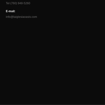
Tel (760) 948-5260
E-mail:
info@laiglesiaoasis.com