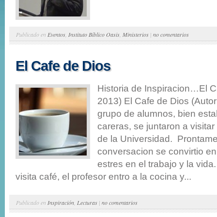
Publicado en
Eventos
,
Instituto Bíblico Oasis
,
Ministerios
|
no comentarios
El Cafe de Dios
Historia de Inspiracion…El C
2013) El Cafe de Dios (Auto
grupo de alumnos, bien esta
careras, se juntaron a visitar
de la Universidad. Prontame
conversacion se convirtio en
estres en el trabajo y la vid
visita café, el profesor entro a la cocina y...
Publicado en
Inspiración
,
Lecturas
|
no comentarios