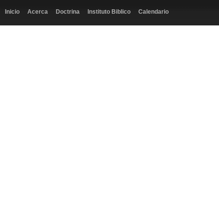
Inicio
Acerca
Doctrina
Instituto Biblico
Calendario