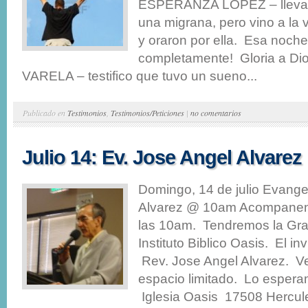
ESPERANZA LOPEZ – lleva
una migrana, pero vino a la v
y oraron por ella. Esa noche
completamente! Gloria a D
VARELA – testifico que tuvo un sueno...
Publicado en
Testimonios
,
Testimonios/Peticiones
|
no comentarios
Julio 14: Ev. Jose Angel Alvarez
Domingo, 14 de julio Evange
Alvarez @ 10am Acompanenos
las 10am. Tendremos la Gra
Instituto Biblico Oasis. El in
Rev. Jose Angel Alvarez. V
espacio limitado. Lo espera
Iglesia Oasis 17508 Hercul