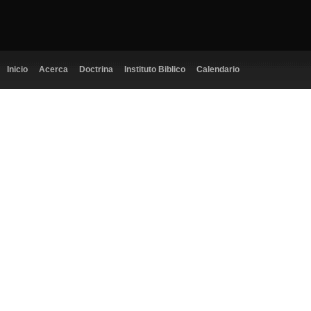
Inicio
Acerca
Doctrina
Instituto Biblico
Calendario