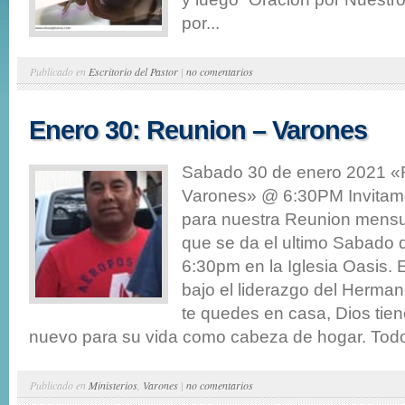
por...
Publicado en
Escritorio del Pastor
|
no comentarios
Enero 30: Reunion – Varones
Sabado 30 de enero 2021 «
Varones» @ 6:30PM Invitam
para nuestra Reunion mensu
que se da el ultimo Sabado 
6:30pm en la Iglesia Oasis. 
bajo el liderazgo del Herma
te quedes en casa, Dios tien
nuevo para su vida como cabeza de hogar. Todo
Publicado en
Ministerios
,
Varones
|
no comentarios