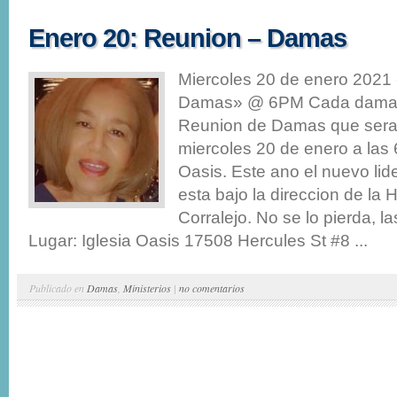
Enero 20: Reunion – Damas
Miercoles 20 de enero 2021
Damas» @ 6PM Cada dama es
Reunion de Damas que sera 
miercoles 20 de enero a las 
Oasis. Este ano el nuevo li
esta bajo la direccion de la
Corralejo. No se lo pierda, 
Lugar: Iglesia Oasis 17508 Hercules St #8 ...
Publicado en
Damas
,
Ministerios
|
no comentarios