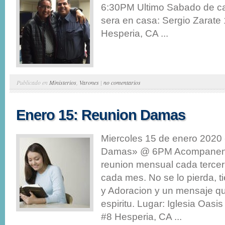
6:30PM Ultimo Sabado de c
sera en casa: Sergio Zarate
Hesperia, CA ...
Publicado en
Ministerios
,
Varones
|
no comentarios
Enero 15: Reunion Damas
Miercoles 15 de enero 2020
Damas» @ 6PM Acompaneno
reunion mensual cada tercer
cada mes. No se lo pierda, 
y Adoracion y un mensaje qu
espiritu. Lugar: Iglesia Oasi
#8 Hesperia, CA ...