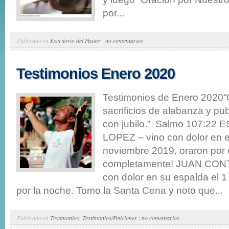
por...
Publicado en
Escritorio del Pastor
|
no comentarios
Testimonios Enero 2020
Testimonios de Enero 2020“
sacrificios de alabanza y pu
con jubilo.” Salmo 107:22
LOPEZ – vino con dolor en 
noviembre 2019, oraron por e
completamente! JUAN CON
con dolor en su espalda el 
por la noche. Tomo la Santa Cena y noto que...
Publicado en
Testimonios
,
Testimonios/Peticiones
|
no comentarios