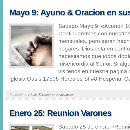
Mayo 9: Ayuno & Oracion en su
Sabado Mayo 9: «Ayuno» 1
Continuaremos con nuestro
mensuales, pero seran hech
hogares. Dios esta en contr
necesitamos que todos doblen
misericordia al Senor. Si algu
visitenos en nuestra pagina
Iglesia Oasis 17508 Hercules St #8 Hesperia, Ca
Publicado en
Ayuno
,
Eventos
|
no comentarios
Enero 25: Reunion Varones
Sabado 25 de enero «Reuni