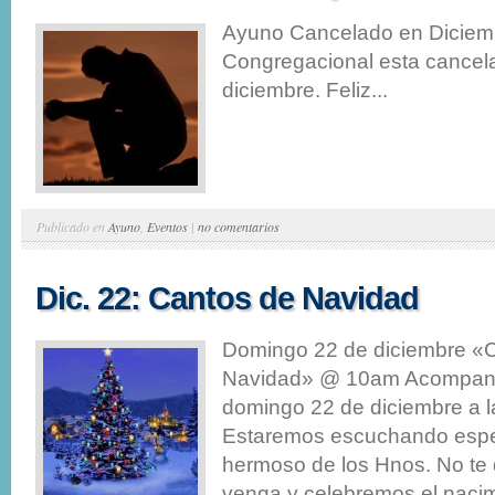
Ayuno Cancelado en Diciemb
Congregacional esta cancel
diciembre. Feliz...
Publicado en
Ayuno
,
Eventos
|
no comentarios
Dic. 22: Cantos de Navidad
Domingo 22 de diciembre «
Navidad» @ 10am Acompane
domingo 22 de diciembre a 
Estaremos escuchando especi
hermoso de los Hnos. No te
venga y celebremos el nacim