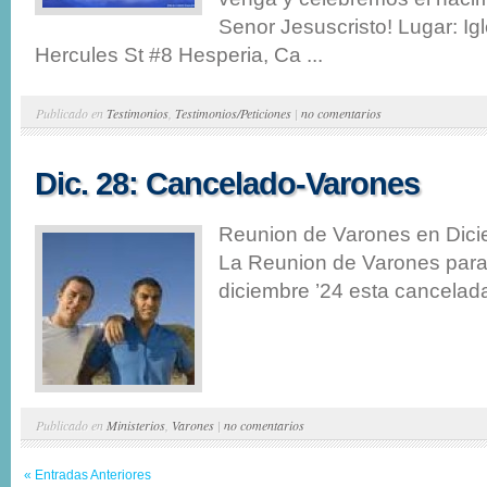
Senor Jesuscristo! Lugar: Ig
Hercules St #8 Hesperia, Ca ...
Publicado en
Testimonios
,
Testimonios/Peticiones
|
no comentarios
Dic. 28: Cancelado-Varones
Reunion de Varones en Dic
La Reunion de Varones para
diciembre ’24 esta cancelada.
Publicado en
Ministerios
,
Varones
|
no comentarios
« Entradas Anteriores