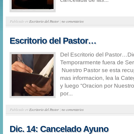
Publicado en
Escritorio del Pastor
|
no comentarios
Escritorio del Pastor…
Del Escritorio del Pastor…Di
Temporarmente fuera de Serv
Nuestro Pastor se esta rec
mas informacion, lea la Cate
y luego “Oracion por Nuestr
por...
Publicado en
Escritorio del Pastor
|
no comentarios
Dic. 14: Cancelado Ayuno