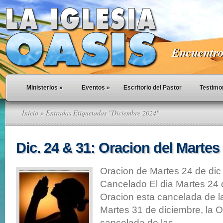
Encuentro 
Ministerios
»
Eventos
»
Escritorio del Pastor
Testimo
Inicio
» Entradas Etiquetadas "Diciembre 2024"
Dic. 24 & 31: Oracion del Marte
Oracion de Martes 24 de dic 
Cancelado El dia Martes 24 
Oracion esta cancelada de l
Martes 31 de diciembre, la O
cancelada de las...