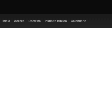
Inicio
Acerca
Doctrina
Instituto Biblico
Calendario