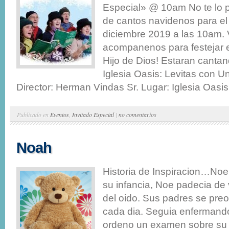
Especial» @ 10am No te lo p
de cantos navidenos para e
diciembre 2019 a las 10am. 
acompanenos para festejar 
Hijo de Dios! Estaran cantan
Iglesia Oasis: Levitas con Un
Director: Herman Vindas Sr. Lugar: Iglesia Oasis 
Publicado en
Eventos
,
Invitado Especial
|
no comentarios
Noah
Historia de Inspiracion…Noe
su infancia, Noe padecia de 
del oido. Sus padres se pr
cada dia. Seguia enfermando
ordeno un examen sobre su