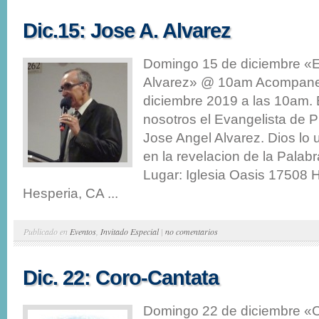
Dic.15: Jose A. Alvarez
Domingo 15 de diciembre «E
Alvarez» @ 10am Acompanen
diciembre 2019 a las 10am. 
nosotros el Evangelista de P
Jose Angel Alvarez. Dios lo
en la revelacion de la Palabr
Lugar: Iglesia Oasis 17508 
Hesperia, CA ...
Publicado en
Eventos
,
Invitado Especial
|
no comentarios
Dic. 22: Coro-Cantata
Domingo 22 de diciembre «