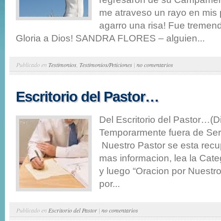
me atraveso un rayo en mis
agarro una risa! Fue tremen
Gloria a Dios! SANDRA FLORES – alguien...
Publicado en
Testimonios
,
Testimonios/Peticiones
|
no comentarios
Escritorio del Pastor…
Del Escritorio del Pastor…(D
Temporarmente fuera de Serv
Nuestro Pastor se esta rec
mas informacion, lea la Cate
y luego “Oracion por Nuestr
por...
Publicado en
Escritorio del Pastor
|
no comentarios