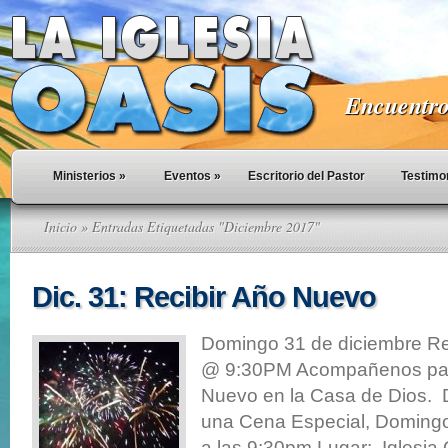
Encuentro 
Ministerios
»
Eventos
»
Escritorio del Pastor
Testimo
Inicio
» Entradas Etiquetadas "Diciembre 2017"
Dic. 31: Recibir Año Nuevo
Domingo 31 de diciembre Re
@ 9:30PM Acompañenos para
Nuevo en la Casa de Dios.
una Cena Especial, Domingo
a las 9:30pm Lugar: Iglesi