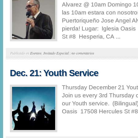
Alvarez @ 10am Domingo 10
las 10am estara con nosotro
Puertoriqueño Jose Angel Al
pierda! Lugar: Iglesia Oasi
St #8 Hesperia, CA ...
Publicado en
Eventos
,
Invitado Especial
|
no comentarios
Dec. 21: Youth Service
Thursday December 21 Yout
Join us every 3rd Thursday o
our Youth service. (Bilingual
Oasis 17508 Hercules St #8 