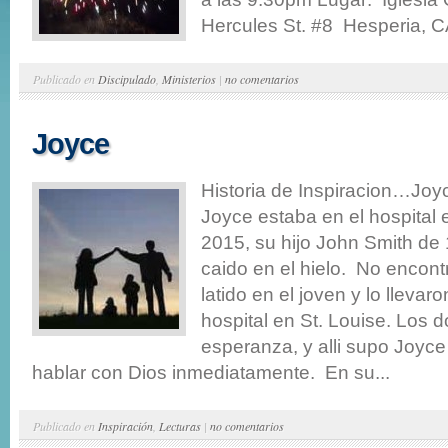
Hercules St. #8 Hesperia, CA
Publicado en
Discipulado
,
Ministerios
|
no comentarios
Joyce
Historia de Inspiracion…Joyc
Joyce estaba en el hospital 
2015, su hijo John Smith de
caido en el hielo. No encon
latido en el joven y lo lleva
hospital en St. Louise. Los 
esperanza, y alli supo Joyce
hablar con Dios inmediatamente. En su...
Publicado en
Inspiración
,
Lecturas
|
no comentarios