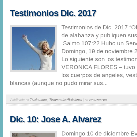
Testimonios Dic. 2017
Testimonios de Dic. 2017 “Of
de alabanza y publiquen sus 
Salmo 107:22 Hubo un Servi
Domingo, 19 de noviembre 2
Lo siguiente son los testimo
VERONICA FLORES – tuvo un
los cuerpos de angeles, ves
blancas (aunque no pudo mirar sus...
Publicado en
Testimonios
,
Testimonios/Peticiones
|
no comentarios
Dic. 10: Jose A. Alvarez
Domingo 10 de diciembre Ev