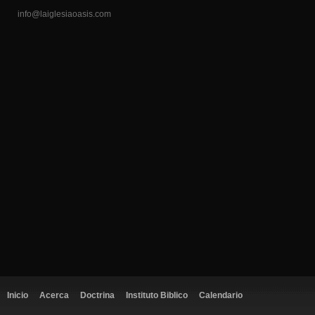
info@laiglesiaoasis.com
Inicio
Acerca
Doctrina
Instituto Biblico
Calendario