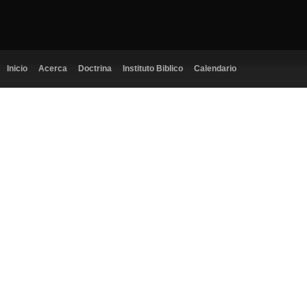
Inicio
Acerca
Doctrina
Instituto Biblico
Calendario