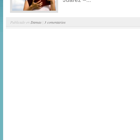
Publicado en
Damas
|
3 comentarios