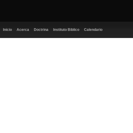
Inicio
Acerca
Doctrina
Instituto Biblico
Calendario