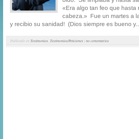
«Era algo tan feo que hasta 
cabeza.» Fue un martes a l
y recibio su sanidad! (Dios siempre es bueno y..
Publicado en
Testimonios
,
Testimonios/Peticiones
|
no comentarios