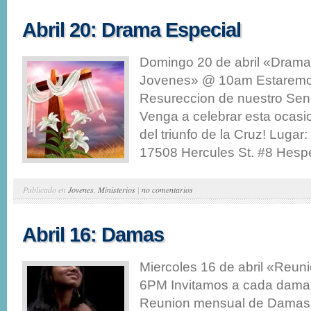
Abril 20: Drama Especial
Domingo 20 de abril «Drama 
Jovenes» @ 10am Estaremos
Resureccion de nuestro Seno
Venga a celebrar esta ocasi
del triunfo de la Cruz! Lugar:
17508 Hercules St. #8 Hesper
Publicado en
Jovenes
,
Ministerios
|
no comentarios
Abril 16: Damas
Miercoles 16 de abril «Reu
6PM Invitamos a cada dama 
Reunion mensual de Damas.