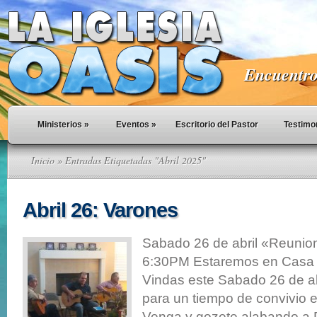
Encuentro 
Ministerios
»
Eventos
»
Escritorio del Pastor
Testimo
Inicio
» Entradas Etiquetadas "Abril 2025"
Abril 26: Varones
Sabado 26 de abril «Reuni
6:30PM Estaremos en Casa
Vindas este Sabado 26 de ab
para un tiempo de convivio 
Venga y gozete alabando a 