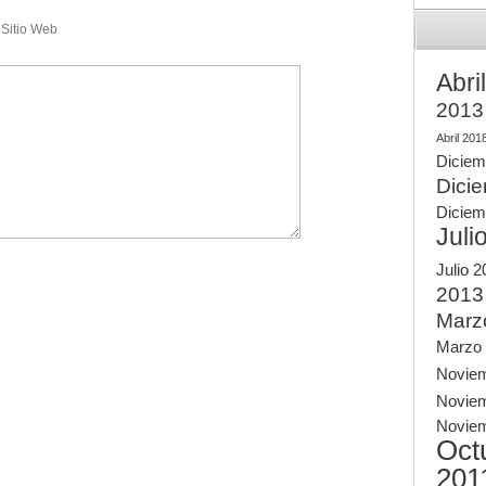
Sitio Web
Abri
2013
Abril 201
Diciem
Dici
Diciem
Juli
Julio 
2013
Marz
Marzo
Novie
Novie
Novie
Oct
201