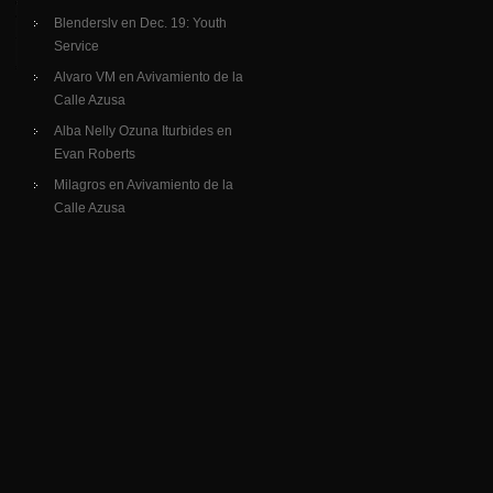
Blenderslv
en
Dec. 19: Youth
Service
Alvaro VM
en
Avivamiento de la
Calle Azusa
Alba Nelly Ozuna Iturbides
en
Evan Roberts
Milagros
en
Avivamiento de la
Calle Azusa