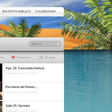
INSTITUTO BIBLICO
CALENDARIO
tes
Populares
Al Azar
Ago. 19: Cancelado-Damas
Publicado en Jul 26, 2026
Escritorio del Pastor…
Publicado en Jul 20, 2026
Julio 25: Varones
Publicado en Jul 20, 2026