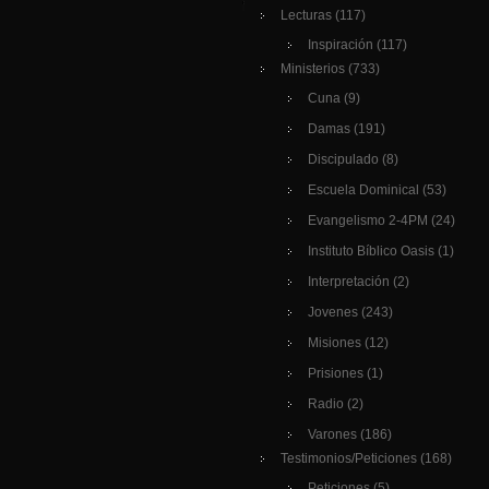
Lecturas
(117)
Inspiración
(117)
Ministerios
(733)
Cuna
(9)
Damas
(191)
Discipulado
(8)
Escuela Dominical
(53)
Evangelismo 2-4PM
(24)
Instituto Bíblico Oasis
(1)
Interpretación
(2)
Jovenes
(243)
Misiones
(12)
Prisiones
(1)
Radio
(2)
Varones
(186)
Testimonios/Peticiones
(168)
Peticiones
(5)