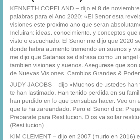
KENNETH COPELAND – dijo el 8 de noviembre
palabras para el Ano 2020: «El Senor esta reve
visiones este proximo ano que seran absoluta
Incluiran: ideas, conocimiento, y conceptos que
visto o escuchado. El Senor me dijo que 2020 se
donde habra aumento tremendo en suenos y vi
me dijo que Satanas se disfrasa como un angel d
tambien visiones y suenos. Asegurese que son 
de Nuevas Visiones, Cambios Grandes & Poder 
JUDY JACOBS – dijo «Muchos de ustedes han t
te han lastimado. Han tenido perdida en su famil
han perdido en lo que pensabas hacer. Veo un e
que te ha zareandado. Pero el Senor dice: Prep
Preparate para Restitucion. Dios va soltar restitu
(Restitucion)
KIM CLEMENT – dijo en 2007 (murio en 2016) en