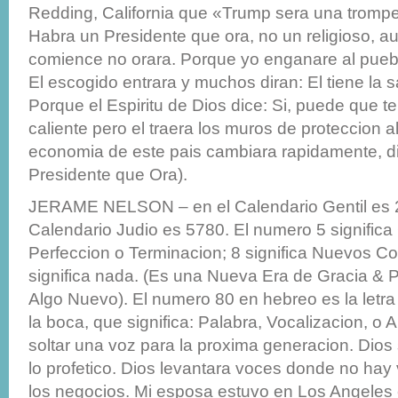
Redding, California que «Trump sera una trompe
Habra un Presidente que ora, no un religioso, 
comience no orara. Porque yo enganare al puebl
El escogido entrara y muchos diran: El tiene la s
Porque el Espiritu de Dios dice: Si, puede que 
caliente pero el traera los muros de proteccion al
economia de este pais cambiara rapidamente, di
Presidente que Ora).
JERAME NELSON – en el Calendario Gentil es 2
Calendario Judio es 5780. El numero 5 significa G
Perfeccion o Terminacion; 8 significa Nuevos C
significa nada. (Es una Nueva Era de Gracia & 
Algo Nuevo). El numero 80 en hebreo es la letra
la boca, que significa: Palabra, Vocalizacion, o A
soltar una voz para la proxima generacion. Dios
lo profetico. Dios levantara voces donde no hay
los negocios. Mi esposa estuvo en Los Angeles 