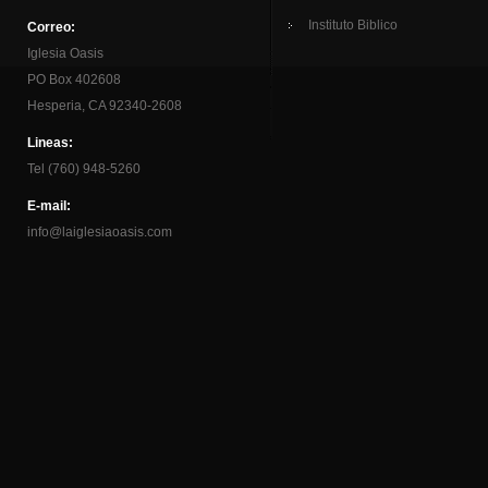
Instituto Biblico
Correo:
Iglesia Oasis
PO Box 402608
Hesperia, CA 92340-2608
Lineas:
Tel (760) 948-5260
E-mail:
info@laiglesiaoasis.com