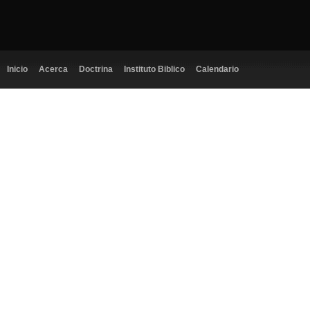
Inicio
Acerca
Doctrina
Instituto Biblico
Calendario