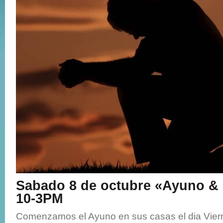
Sabado 8 de octubre «Ayuno &
10-3PM
Comenzamos el Ayuno en sus casas el dia Viern