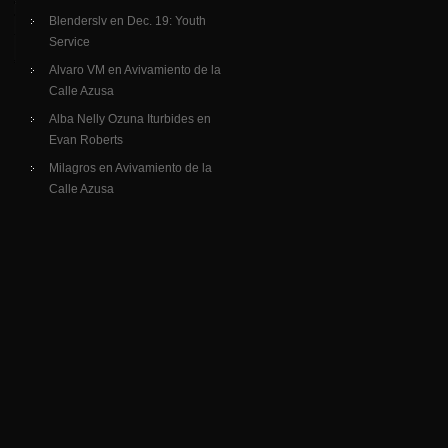
Blenderslv
en
Dec. 19: Youth
Service
Alvaro VM
en
Avivamiento de la
Calle Azusa
Alba Nelly Ozuna Iturbides
en
Evan Roberts
Milagros
en
Avivamiento de la
Calle Azusa