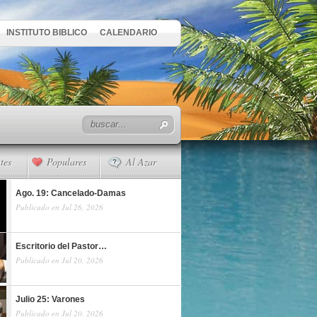
INSTITUTO BIBLICO
CALENDARIO
tes
Populares
Al Azar
Ago. 19: Cancelado-Damas
Publicado en Jul 26, 2026
Escritorio del Pastor…
Publicado en Jul 20, 2026
Julio 25: Varones
Publicado en Jul 20, 2026