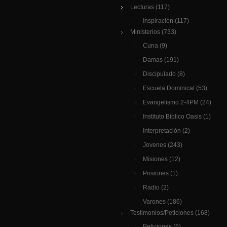
Lecturas
(117)
Inspiración
(117)
Ministerios
(733)
Cuna
(9)
Damas
(191)
Discipulado
(8)
Escuela Dominical
(53)
Evangelismo 2-4PM
(24)
Instituto Bíblico Oasis
(1)
Interpretación
(2)
Jovenes
(243)
Misiones
(12)
Prisiones
(1)
Radio
(2)
Varones
(186)
Testimonios/Peticiones
(168)
Peticiones
(5)