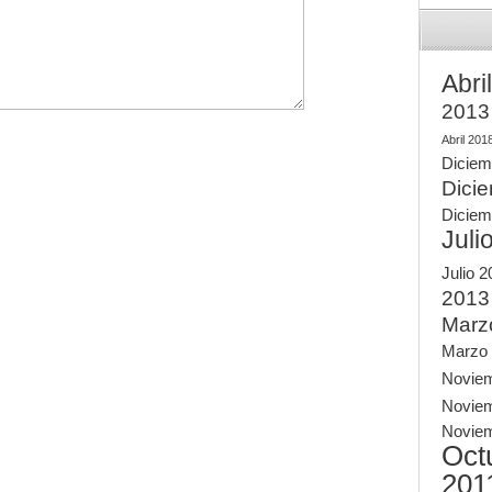
Abri
2013
Abril 201
Diciem
Dici
Diciem
Juli
Julio 
2013
Marz
Marzo
Novie
Novie
Novie
Oct
201