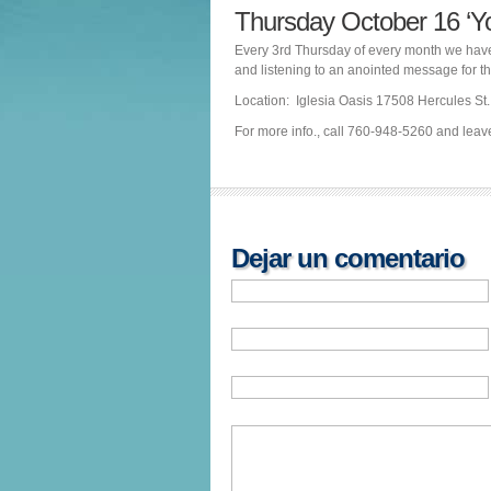
Thursday October 16 ‘
Every 3rd Thursday of every month we have
and listening to an anointed message for th
Location: Iglesia Oasis 17508 Hercules S
For more info., call 760-948-5260 and lea
Dejar un comentario