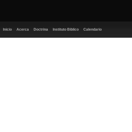
Inicio
Acerca
Doctrina
Instituto Biblico
Calendario