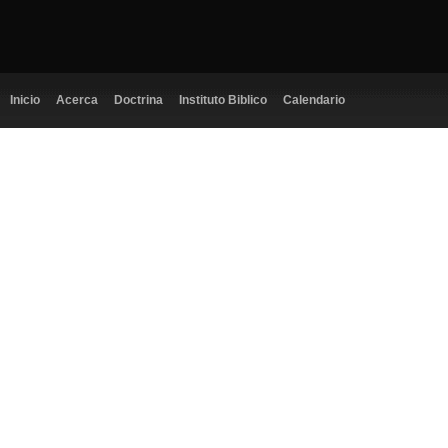
Inicio
Acerca
Doctrina
Instituto Biblico
Calendario