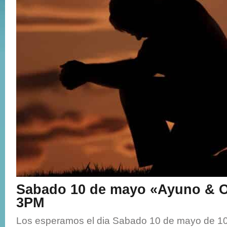
Sabado 10 de mayo «Ayuno & O
3PM
Los esperamos el dia Sabado 10 de mayo de 