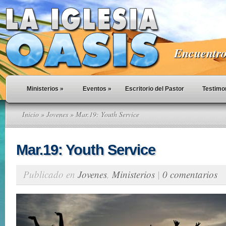
Encuentro 
Ministerios
»
Eventos
»
Escritorio del Pastor
Testimo
Inicio
»
Jovenes
» Mar.19: Youth Service
Mar.19: Youth Service
Publicado en
Jovenes
,
Ministerios
|
0 comentarios