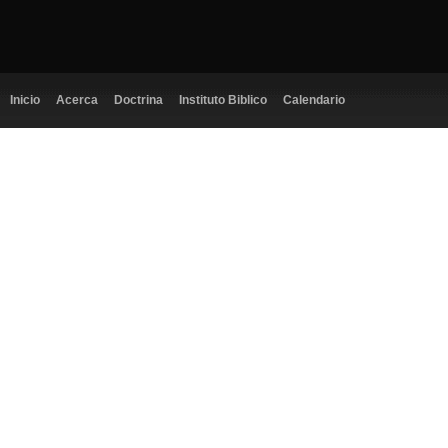
Inicio
Acerca
Doctrina
Instituto Biblico
Calendario