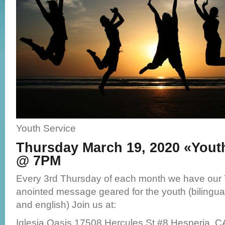
Youth Service
Thursday March 19, 2020 «Yout
@ 7PM
Every 3rd Thursday of each month we have our 
anointed message geared for the youth (bilingua
and english) Join us at:
Iglesia Oasis 17508 Hercules St #8 Hesperia, 