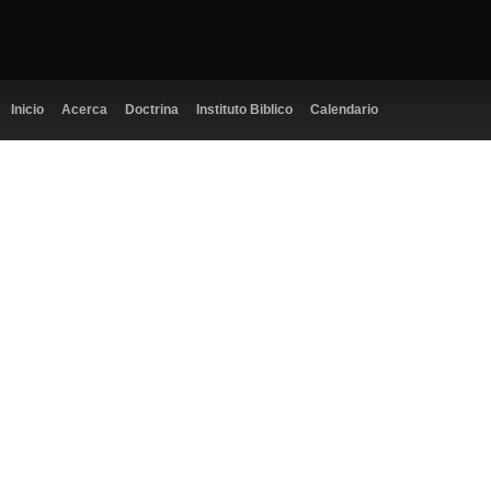
Inicio
Acerca
Doctrina
Instituto Biblico
Calendario