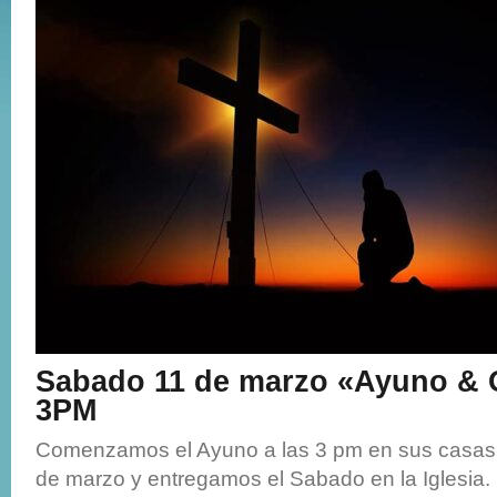
Sabado 11 de marzo «Ayuno & 
3PM
Comenzamos el Ayuno a las 3 pm en sus casas 
de marzo y entregamos el Sabado en la Iglesia.