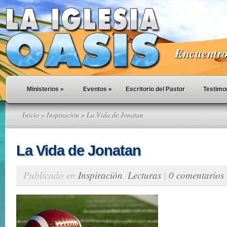
Encuentro 
Ministerios
»
Eventos
»
Escritorio del Pastor
Testimo
Inicio
»
Inspiración
» La Vida de Jonatan
La Vida de Jonatan
Publicado en
Inspiración
,
Lecturas
|
0 comentarios