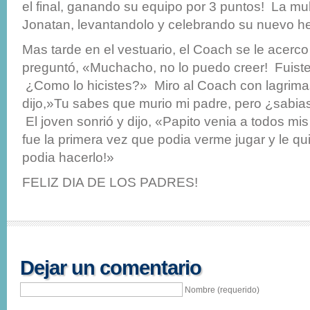
el final, ganando su equipo por 3 puntos! La mult
Jonatan, levantandolo y celebrando su nuevo h
Mas tarde en el vestuario, el Coach se le acerco
preguntó, «Muchacho, no lo puedo creer! Fuist
¿Como lo hicistes?» Miro al Coach con lagrima
dijo,»Tu sabes que murio mi padre, pero ¿sabia
El joven sonrió y dijo, «Papito venia a todos mi
fue la primera vez que podia verme jugar y le qu
podia hacerlo!»
FELIZ DIA DE LOS PADRES!
Dejar un comentario
Nombre (requerido)