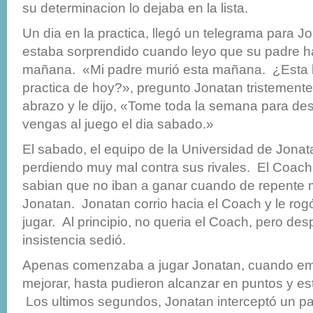
su determinacion lo dejaba en la lista.
Un dia en la practica, llegó un telegrama para J
estaba sorprendido cuando leyo que su padre ha
mañana. «Mi padre murió esta mañana. ¿Esta bi
practica de hoy?», pregunto Jonatan tristemente
abrazo y le dijo, «Tome toda la semana para de
vengas al juego el dia sabado.»
El sabado, el equipo de la Universidad de Jona
perdiendo muy mal contra sus rivales. El Coach
sabian que no iban a ganar cuando de repente 
Jonatan. Jonatan corrio hacia el Coach y le rog
jugar. Al principio, no queria el Coach, pero d
insistencia sedió.
Apenas comenzaba a jugar Jonatan, cuando e
mejorar, hasta pudieron alcanzar en puntos y e
Los ultimos segundos, Jonatan interceptó un pa