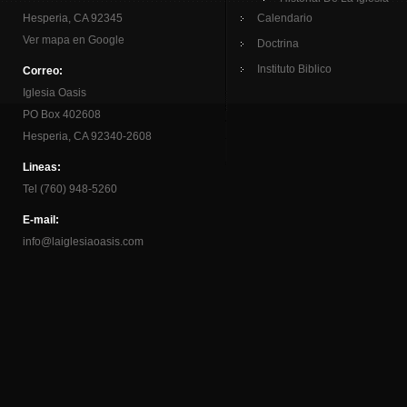
Hesperia, CA 92345
Calendario
Ver mapa en Google
Doctrina
Instituto Biblico
Correo:
Iglesia Oasis
PO Box 402608
Hesperia, CA 92340-2608
Lineas:
Tel (760) 948-5260
E-mail:
info@laiglesiaoasis.com