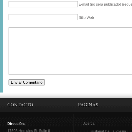
E-mail (no sera publicado) (reque
Sitio Web
CONTACTO
PAGINAS
Acerca
Dirección:
17508 Hercules St. Suite 8
Historial De La Iglesia