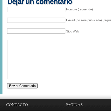
Dejar un comentario
Nombre (requerido)
E-mail (no sera publicado) (reque
Sitio Web
CONTACTO
PAGINAS