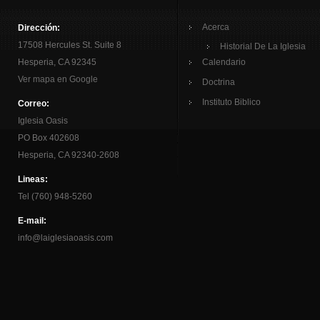
Acerca
Dirección:
17508 Hercules St. Suite 8
Historial De La Iglesia
Hesperia, CA 92345
Calendario
Ver mapa en Google
Doctrina
Instituto Biblico
Correo:
Iglesia Oasis
PO Box 402608
Hesperia, CA 92340-2608
Lineas:
Tel (760) 948-5260
E-mail:
info@laiglesiaoasis.com