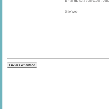
E-mail (no sera publicado) (reque
Sitio Web