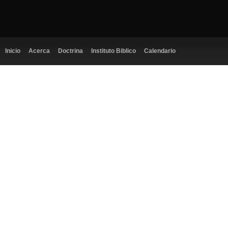
Inicio
Acerca
Doctrina
Instituto Biblico
Calendario