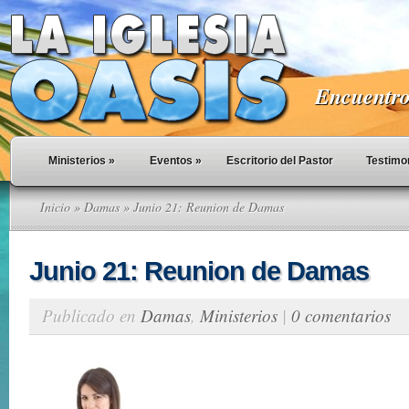
Encuentro 
Ministerios
»
Eventos
»
Escritorio del Pastor
Testimo
Inicio
»
Damas
» Junio 21: Reunion de Damas
Junio 21: Reunion de Damas
Publicado en
Damas
,
Ministerios
|
0 comentarios