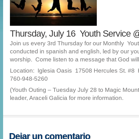
Thursday, July 16 Youth Service
Join us every 3rd Thursday for our Monthly You
conducted in spanish and english, led by our you
worship. Come listen to a message that God will
Location: Iglesia Oasis 17508 Hercules St. #8
760-948-5260
(Youth Outing – Tuesday July 28 to Magic Mount
leader, Araceli Galicia for more information.
Dejar un comentario