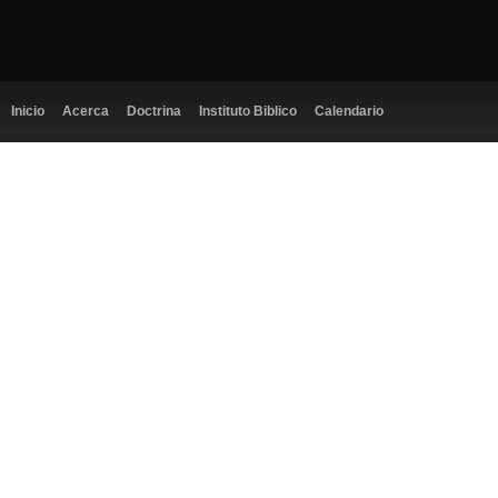
Inicio
Acerca
Doctrina
Instituto Biblico
Calendario