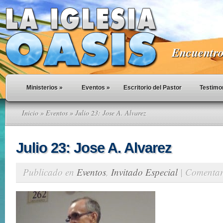
Encuentro 
Ministerios
»
Eventos
»
Escritorio del Pastor
Testimo
Inicio
»
Eventos
» Julio 23: Jose A. Alvarez
Julio 23: Jose A. Alvarez
Publicado en
Eventos
,
Invitado Especial
|
Comentari