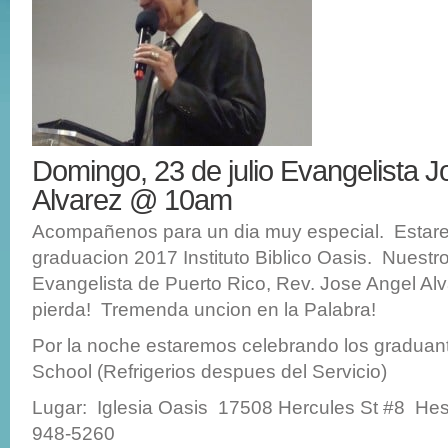
Domingo, 23 de julio Evangelista J
Alvarez @ 10am
Acompañenos para un dia muy especial. Estar
graduacion 2017 Instituto Biblico Oasis. Nuestr
Evangelista de Puerto Rico, Rev. Jose Angel Alv
pierda! Tremenda uncion en la Palabra!
Por la noche estaremos celebrando los graduant
School (Refrigerios despues del Servicio)
Lugar: Iglesia Oasis 17508 Hercules St #8 He
948-5260