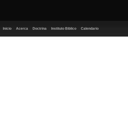
Inicio
Acerca
Doctrina
Instituto Biblico
Calendario