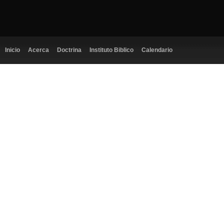
Inicio
Acerca
Doctrina
Instituto Biblico
Calendario