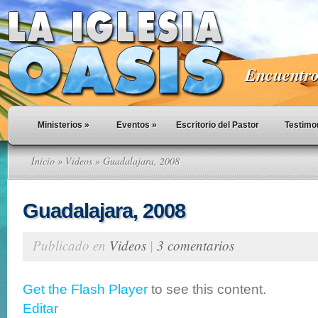
Encuentro 
Ministerios
»
Eventos
»
Escritorio del Pastor
Testimo
Inicio
»
Videos
» Guadalajara, 2008
Guadalajara, 2008
Publicado en
Videos
|
3 comentarios
Get the Flash Player
to see this content.
Editar