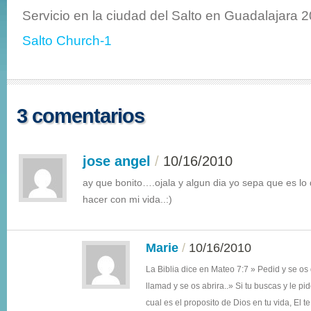
Servicio en la ciudad del Salto en Guadalajara 
Salto Church-1
3 comentarios
jose angel
/
10/16/2010
ay que bonito….ojala y algun dia yo sepa que es lo 
hacer con mi vida..:)
Marie
/
10/16/2010
La Biblia dice en Mateo 7:7 » Pedid y se os
llamad y se os abrira..» Si tu buscas y le p
cual es el proposito de Dios en tu vida, El t