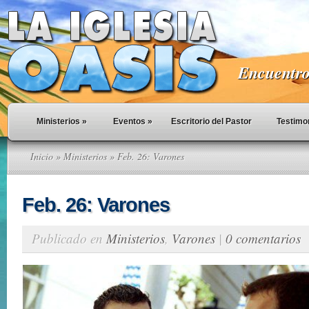
Encuentro 
Ministerios
»
Eventos
»
Escritorio del Pastor
Testimo
Inicio
»
Ministerios
» Feb. 26: Varones
Feb. 26: Varones
Publicado en
Ministerios
,
Varones
|
0 comentarios