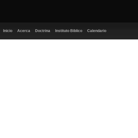
Inicio
Acerca
Doctrina
Instituto Biblico
Calendario