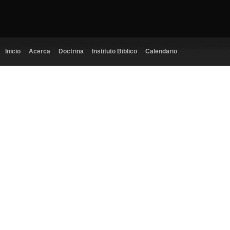
Inicio
Acerca
Doctrina
Instituto Biblico
Calendario