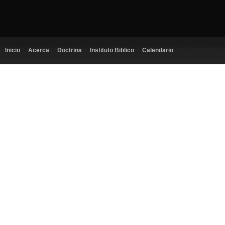
Inicio
Acerca
Doctrina
Instituto Biblico
Calendario