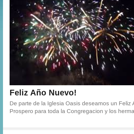
Feliz Año Nuevo!
De parte de la Iglesia Oasis deseamos un Feliz
Prospero para toda la Congregacion y los herma