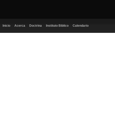
Inicio
Acerca
Doctrina
Instituto Biblico
Calendario