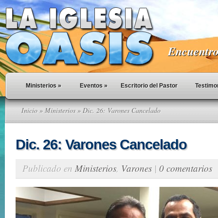
Encuentro 
Ministerios
»
Eventos
»
Escritorio del Pastor
Testimo
Inicio
»
Ministerios
» Dic. 26: Varones Cancelado
Dic. 26: Varones Cancelado
Publicado en
Ministerios
,
Varones
|
0 comentarios