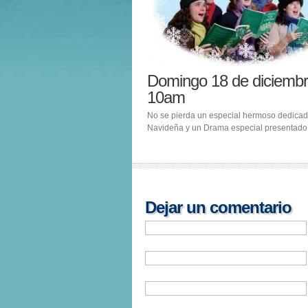
Domingo 18 de diciemb
10am
No se pierda un especial hermoso dedicad
Navideña y un Drama especial presentado 
Dejar un comentario