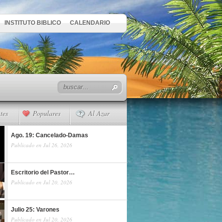
INSTITUTO BIBLICO
CALENDARIO
tes
Populares
Al Azar
Ago. 19: Cancelado-Damas
Publicado en Jul 26, 2026
Escritorio del Pastor…
Publicado en Jul 20, 2026
Julio 25: Varones
Publicado en Jul 20, 2026