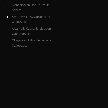
Blenderslv
en
Dec. 19: Youth
Service
Alvaro VM
en
Avivamiento de la
Calle Azusa
Alba Nelly Ozuna Iturbides
en
Evan Roberts
Milagros
en
Avivamiento de la
Calle Azusa