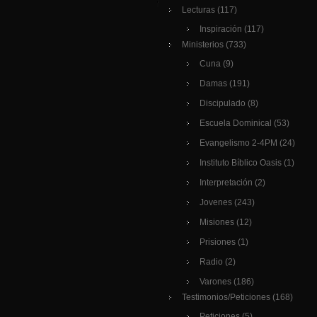
Lecturas
(117)
Inspiración
(117)
Ministerios
(733)
Cuna
(9)
Damas
(191)
Discipulado
(8)
Escuela Dominical
(53)
Evangelismo 2-4PM
(24)
Instituto Bíblico Oasis
(1)
Interpretación
(2)
Jovenes
(243)
Misiones
(12)
Prisiones
(1)
Radio
(2)
Varones
(186)
Testimonios/Peticiones
(168)
Peticiones
(5)