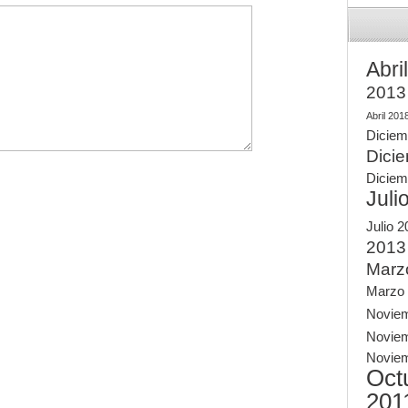
Abri
2013
Abril 201
Diciem
Dici
Diciem
Juli
Julio 
2013
Marz
Marzo
Novie
Novie
Novie
Oct
201