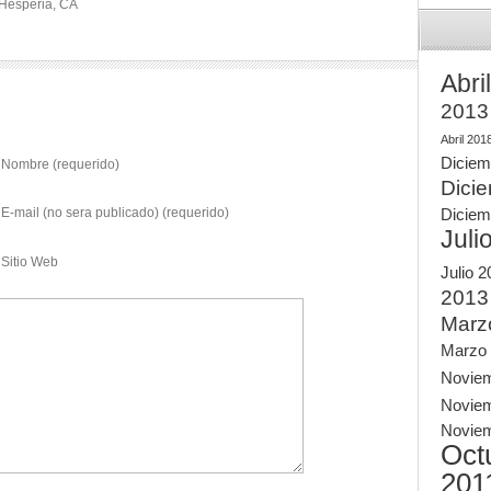
 Hesperia, CA
Abri
2013
Abril 201
Diciem
Nombre (requerido)
Dici
E-mail (no sera publicado) (requerido)
Diciem
Juli
Sitio Web
Julio 
2013
Marz
Marzo
Novie
Novie
Novie
Oct
201