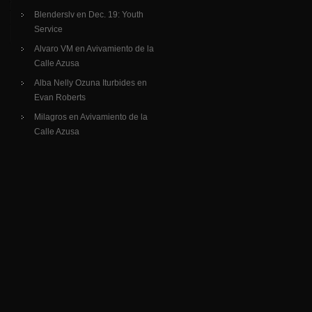
Blenderslv
en
Dec. 19: Youth
Service
Alvaro VM
en
Avivamiento de la
Calle Azusa
Alba Nelly Ozuna Iturbides
en
Evan Roberts
Milagros
en
Avivamiento de la
Calle Azusa