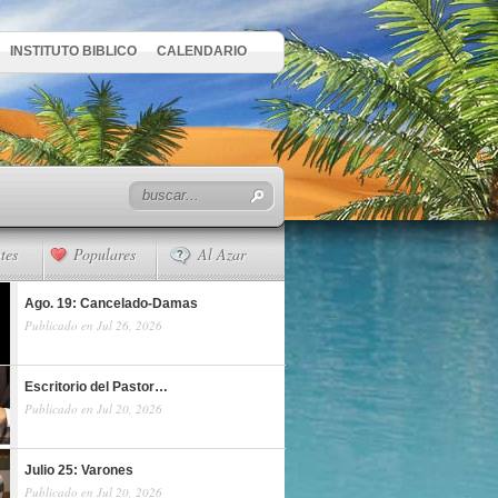
INSTITUTO BIBLICO
CALENDARIO
tes
Populares
Al Azar
Ago. 19: Cancelado-Damas
Publicado en Jul 26, 2026
Escritorio del Pastor…
Publicado en Jul 20, 2026
Julio 25: Varones
Publicado en Jul 20, 2026