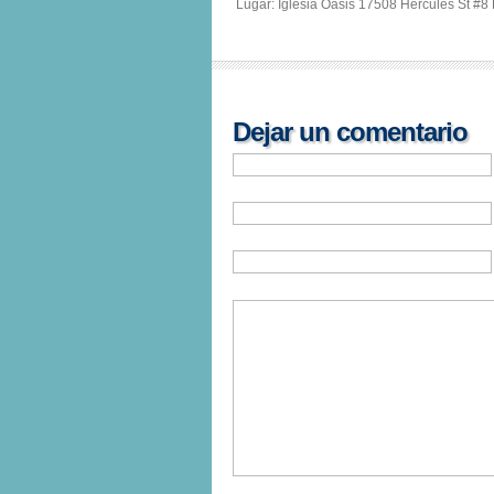
Lugar: Iglesia Oasis 17508 Hercules St #8
Dejar un comentario