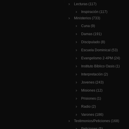
Lecturas
(117)
Inspiración
(117)
Ministerios
(733)
Cuna
(9)
Damas
(191)
Discipulado
(8)
Escuela Dominical
(53)
Evangelismo 2-4PM
(24)
Instituto Bíblico Oasis
(1)
Interpretación
(2)
Jovenes
(243)
Misiones
(12)
Prisiones
(1)
Radio
(2)
Varones
(186)
Testimonios/Peticiones
(168)
Peticiones
(5)