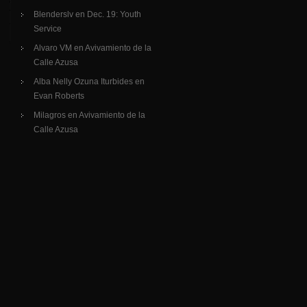
Blenderslv
en
Dec. 19: Youth
Service
Alvaro VM
en
Avivamiento de la
Calle Azusa
Alba Nelly Ozuna Iturbides
en
Evan Roberts
Milagros
en
Avivamiento de la
Calle Azusa