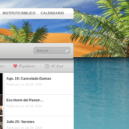
INSTITUTO BIBLICO
CALENDARIO
tes
Populares
Al Azar
Ago. 19: Cancelado-Damas
Publicado en Jul 26, 2026
Escritorio del Pastor…
Publicado en Jul 20, 2026
Julio 25: Varones
Publicado en Jul 20, 2026