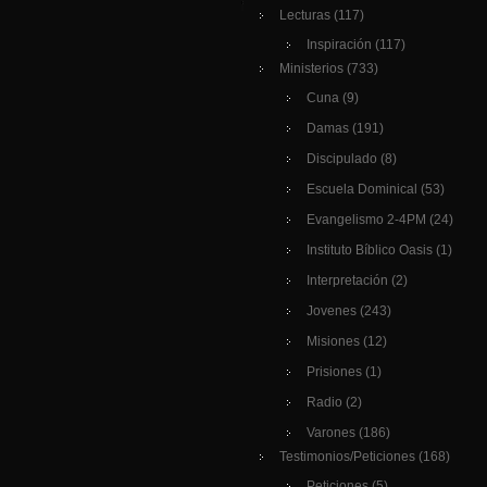
Lecturas
(117)
Inspiración
(117)
Ministerios
(733)
Cuna
(9)
Damas
(191)
Discipulado
(8)
Escuela Dominical
(53)
Evangelismo 2-4PM
(24)
Instituto Bíblico Oasis
(1)
Interpretación
(2)
Jovenes
(243)
Misiones
(12)
Prisiones
(1)
Radio
(2)
Varones
(186)
Testimonios/Peticiones
(168)
Peticiones
(5)