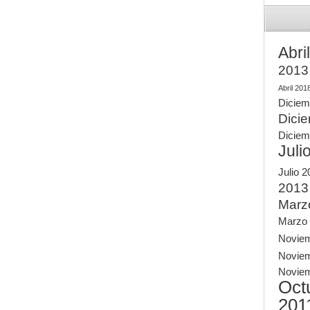
Abri
2013
Abril 201
Diciem
Dici
Diciem
Juli
Julio 
2013
Marz
Marzo
Novie
Novie
Novie
Oct
201