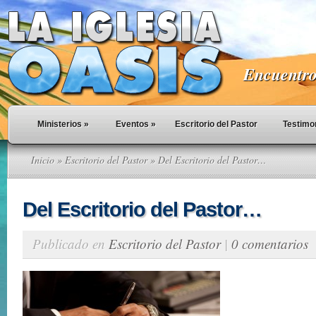
Encuentro 
Ministerios
»
Eventos
»
Escritorio del Pastor
Testimo
Inicio
»
Escritorio del Pastor
» Del Escritorio del Pastor…
Del Escritorio del Pastor…
Publicado en
Escritorio del Pastor
|
0 comentarios