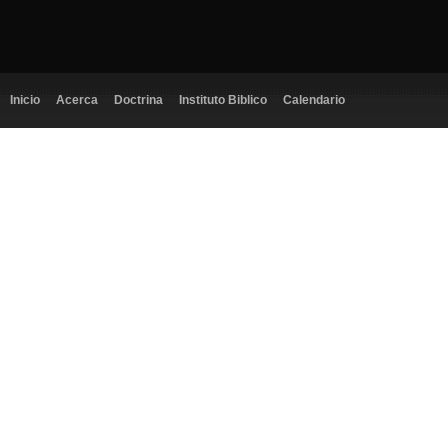
Inicio
Acerca
Doctrina
Instituto Biblico
Calendario