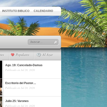
INSTITUTO BIBLICO
CALENDARIO
tes
Populares
Al Azar
Ago. 19: Cancelado-Damas
Publicado en Jul 26, 2026
Escritorio del Pastor…
Publicado en Jul 20, 2026
Julio 25: Varones
Publicado en Jul 20, 2026