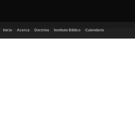
Inicio
Acerca
Doctrina
Instituto Biblico
Calendario