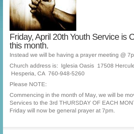
Friday, April 20th Youth Service is 
this month.
Instead we will be having a prayer meeting @ 7
Church address is: Iglesia Oasis 17508 Hercule
Hesperia, CA 760-948-5260
Please NOTE:
Commencing in the month of May, we will be mo
Services to the 3rd THURSDAY OF EACH MON
Friday will now be general prayer at 7pm.