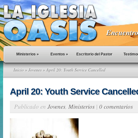
Encuentro 
Ministerios
»
Eventos
»
Escritorio del Pastor
Testimo
Inicio
»
Jovenes
» April 20: Youth Service Cancelled
April 20: Youth Service Cancelle
Publicado en
Jovenes
,
Ministerios
|
0 comentarios