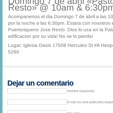
Domingo 7 de abril «Past
Resto» @ 10am & 6:30p
Acompanenos el dia Domingo 7 de abril a las 
por la noche a las 6:30pm. Estara con nosotros 
Puertoriqueno Jose Resto. Dios lo usa en la Pal
edificacion por su vida! No se lo pierda!
Lugar: Iglesia Oasis 17508 Hercules St #8 Hesp
5260
Dejar un comentario
Nombre (requerido)
E-mail (no sera publicado) (reque