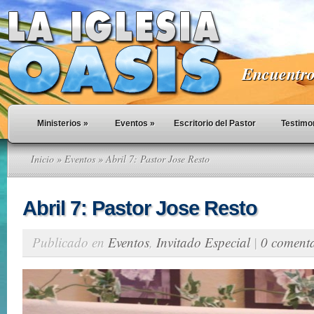
Encuentro 
Ministerios
»
Eventos
»
Escritorio del Pastor
Testimo
Inicio
»
Eventos
» Abril 7: Pastor Jose Resto
Abril 7: Pastor Jose Resto
Publicado en
Eventos
,
Invitado Especial
|
0 comenta