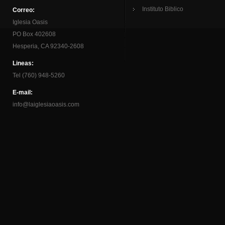
Instituto Biblico
Correo:
Iglesia Oasis
PO Box 402608
Hesperia, CA 92340-2608
Lineas:
Tel (760) 948-5260
E-mail:
info@laiglesiaoasis.com