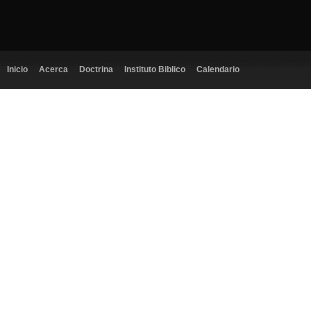
Inicio
Acerca
Doctrina
Instituto Biblico
Calendario