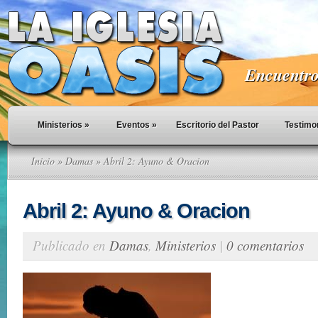
Encuentro 
Ministerios
»
Eventos
»
Escritorio del Pastor
Testimo
Inicio
»
Damas
» Abril 2: Ayuno & Oracion
Abril 2: Ayuno & Oracion
Publicado en
Damas
,
Ministerios
|
0 comentarios