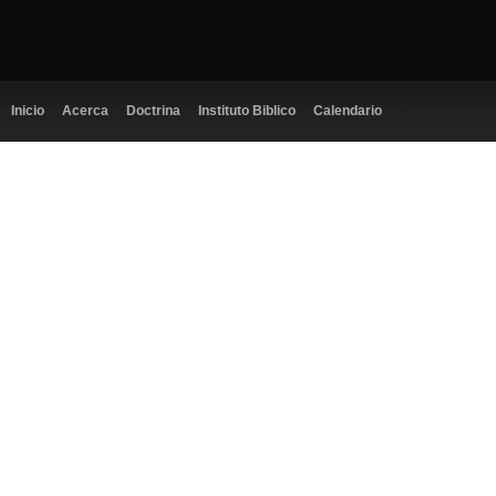
Inicio
Acerca
Doctrina
Instituto Biblico
Calendario