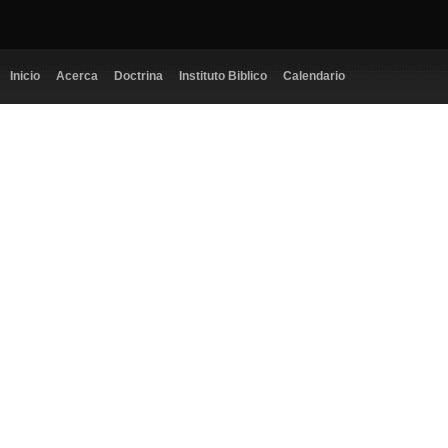
Inicio
Acerca
Doctrina
Instituto Biblico
Calendario