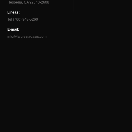
Hesperia, CA 92340-2608
Lineas:
Tel (760) 948-5260
E-mail:
info@laiglesiaoasis.com