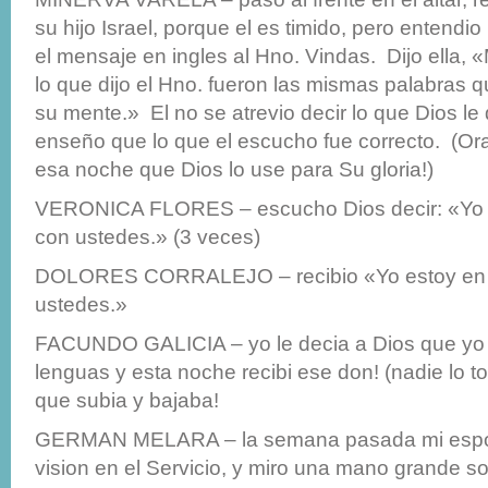
su hijo Israel, porque el es timido, pero entendio
el mensaje en ingles al Hno. Vindas. Dijo ella, «
lo que dijo el Hno. fueron las mismas palabras 
su mente.» El no se atrevio decir lo que Dios le d
enseño que lo que el escucho fue correcto. (Or
esa noche que Dios lo use para Su gloria!)
VERONICA FLORES – escucho Dios decir: «Yo 
con ustedes.» (3 veces)
DOLORES CORRALEJO – recibio «Yo estoy en
ustedes.»
FACUNDO GALICIA – yo le decia a Dios que yo 
lenguas y esta noche recibi ese don! (nadie lo to
que subia y bajaba!
GERMAN MELARA – la semana pasada mi espo
vision en el Servicio, y miro una mano grande sob