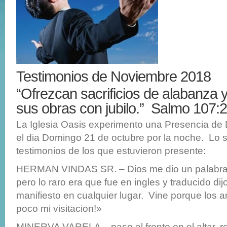
Testimonios de Noviembre 2018
“Ofrezcan sacrificios de alabanza 
sus obras con jubilo.” Salmo 107:
La Iglesia Oasis experimento una Presencia de 
el dia Domingo 21 de octubre por la noche. Lo s
testimonios de los que estuvieron presente:
HERMAN VINDAS SR. – Dios me dio un palabra p
pero lo raro era que fue en ingles y traducido di
manifiesto en cualquier lugar. Vine porque los
poco mi visitacion!»
MINERVA VARELA – paso al frente en el altar, 