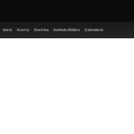
Inicio
Acerca
Doctrina
Instituto Biblico
Calendario