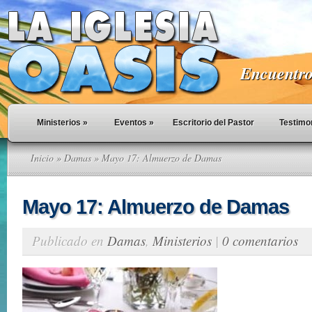
Encuentro 
Ministerios
»
Eventos
»
Escritorio del Pastor
Testimo
Inicio
»
Damas
» Mayo 17: Almuerzo de Damas
Mayo 17: Almuerzo de Damas
Publicado en
Damas
,
Ministerios
|
0 comentarios