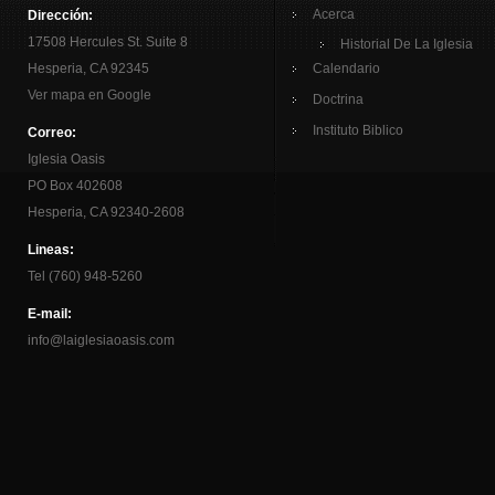
Acerca
Dirección:
17508 Hercules St. Suite 8
Historial De La Iglesia
Hesperia, CA 92345
Calendario
Ver mapa en Google
Doctrina
Instituto Biblico
Correo:
Iglesia Oasis
PO Box 402608
Hesperia, CA 92340-2608
Lineas:
Tel (760) 948-5260
E-mail:
info@laiglesiaoasis.com