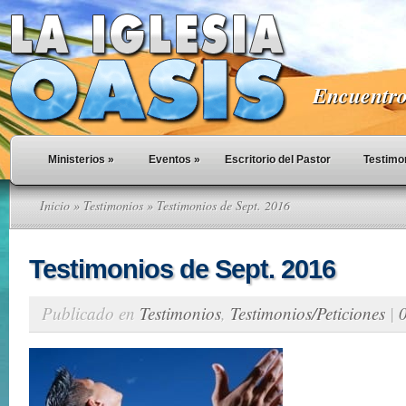
Encuentro 
Ministerios
»
Eventos
»
Escritorio del Pastor
Testimo
Inicio
»
Testimonios
» Testimonios de Sept. 2016
Testimonios de Sept. 2016
Publicado en
Testimonios
,
Testimonios/Peticiones
|