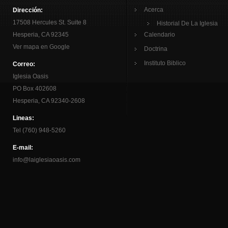
Acerca
Dirección:
17508 Hercules St. Suite 8
Historial De La Iglesia
Hesperia, CA 92345
Calendario
Ver mapa en Google
Doctrina
Instituto Biblico
Correo:
Iglesia Oasis
PO Box 402608
Hesperia, CA 92340-2608
Lineas:
Tel (760) 948-5260
E-mail:
info@laiglesiaoasis.com