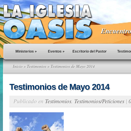
Encuentro 
Ministerios
»
Eventos
»
Escritorio del Pastor
Testimo
Inicio
»
Testimonios
» Testimonios de Mayo 2014
Testimonios de Mayo 2014
Publicado en
Testimonios
,
Testimonios/Peticiones
|