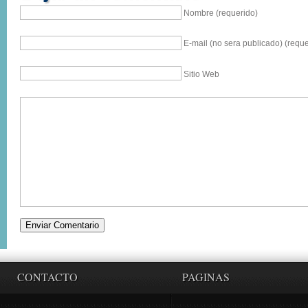
Nombre (requerido)
E-mail (no sera publicado) (reque
Sitio Web
CONTACTO
PAGINAS