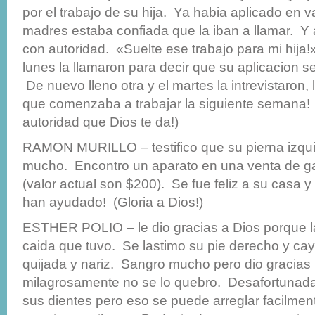
por el trabajo de su hija. Ya habia aplicado en v
madres estaba confiada que la iban a llamar. Y as
con autoridad. «Suelte ese trabajo para mi hija!
lunes la llamaron para decir que su aplicacion s
De nuevo lleno otra y el martes la intrevistaron, 
que comenzaba a trabajar la siguiente semana! 
autoridad que Dios te da!)
RAMON MURILLO – testifico que su pierna izquie
mucho. Encontro un aparato en una venta de ga
(valor actual son $200). Se fue feliz a su casa y 
han ayudado! (Gloria a Dios!)
ESTHER POLIO – le dio gracias a Dios porque 
caida que tuvo. Se lastimo su pie derecho y ca
quijada y nariz. Sangro mucho pero dio gracias
milagrosamente no se lo quebro. Desafortunad
sus dientes pero eso se puede arreglar facilmen