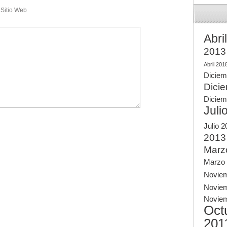
Sitio Web
Abri
2013
Abril 201
Diciem
Dici
Diciem
Juli
Julio 
2013
Marz
Marzo
Novie
Novie
Novie
Oct
201