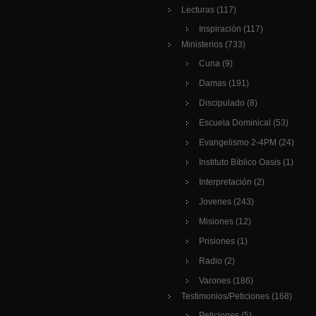
Lecturas
(117)
Inspiración
(117)
Ministerios
(733)
Cuna
(9)
Damas
(191)
Discipulado
(8)
Escuela Dominical
(53)
Evangelismo 2-4PM
(24)
Instituto Bíblico Oasis
(1)
Interpretación
(2)
Jovenes
(243)
Misiones
(12)
Prisiones
(1)
Radio
(2)
Varones
(186)
Testimonios/Peticiones
(168)
Peticiones
(5)