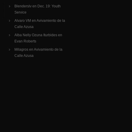
Blenderslv
en
Dec. 19: Youth
Service
Alvaro VM
en
Avivamiento de la
Calle Azusa
Alba Nelly Ozuna Iturbides
en
Evan Roberts
Milagros
en
Avivamiento de la
Calle Azusa