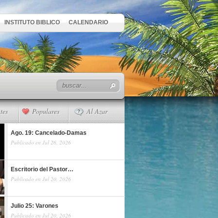
INSTITUTO BIBLICO
CALENDARIO
tes
Populares
Al Azar
Ago. 19: Cancelado-Damas
Publicado en Jul 26, 2026
Escritorio del Pastor…
Publicado en Jul 20, 2026
Julio 25: Varones
Publicado en Jul 20, 2026