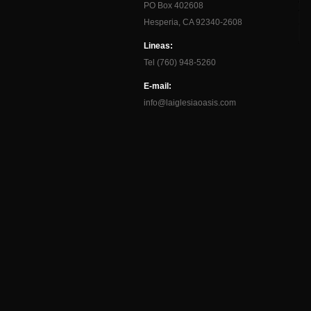
PO Box 402608
Hesperia, CA 92340-2608
Lineas:
Tel (760) 948-5260
E-mail:
info@laiglesiaoasis.com