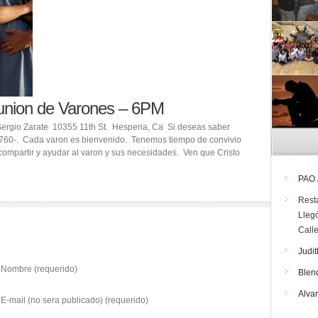
union de Varones – 6PM
ergio Zarate 10355 11th St. Hesperia, Ca Si deseas saber
l 760-. Cada varon es bienvenido. Tenemos tiempo de convivio
compartir y ayudar al varon y sus necesidades. Ven que Cristo
PAO
Rest
Lleg
Call
Judit
Nombre (requerido)
Blen
Alva
E-mail (no sera publicado) (requerido)