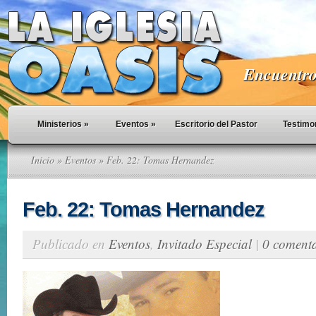
Encuentro 
Ministerios
»
Eventos
»
Escritorio del Pastor
Testimo
Inicio
»
Eventos
» Feb. 22: Tomas Hernandez
Feb. 22: Tomas Hernandez
Publicado en
Eventos
,
Invitado Especial
|
0 comenta