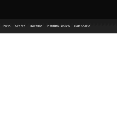
Inicio
Acerca
Doctrina
Instituto Biblico
Calendario